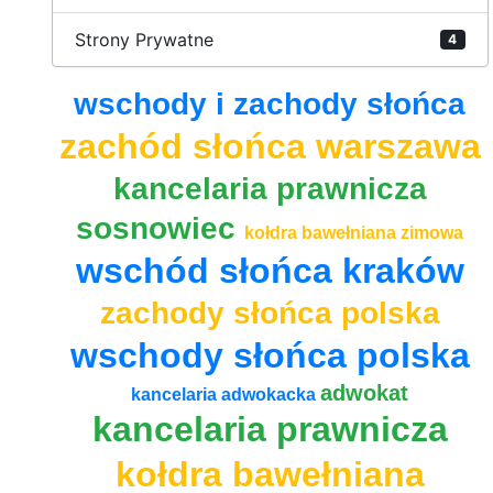
Strony Prywatne
4
wschody i zachody słońca
zachód słońca warszawa
kancelaria prawnicza
sosnowiec
kołdra bawełniana zimowa
wschód słońca kraków
zachody słońca polska
wschody słońca polska
adwokat
kancelaria adwokacka
kancelaria prawnicza
kołdra bawełniana