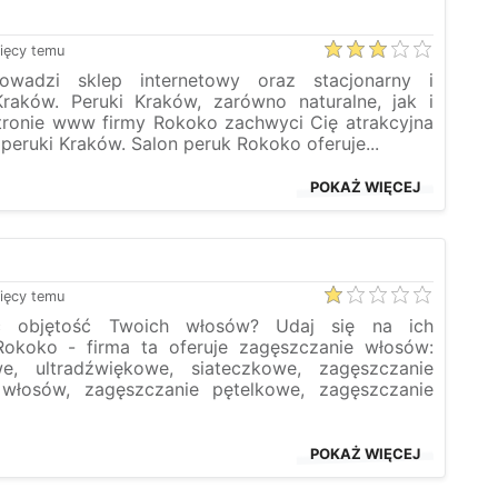
ięcy temu
wadzi sklep internetowy oraz stacjonarny i
Kraków. Peruki Kraków, zarówno naturalne, jak i
stronie www firmy Rokoko zachwyci Cię atrakcyjna
peruki Kraków. Salon peruk Rokoko oferuje...
POKAŻ WIĘCEJ
ięcy temu
ć objętość Twoich włosów? Udaj się na ich
okoko - firma ta oferuje zagęszczanie włosów:
we, ultradźwiękowe, siateczkowe, zagęszczanie
włosów, zagęszczanie pętelkowe, zagęszczanie
POKAŻ WIĘCEJ