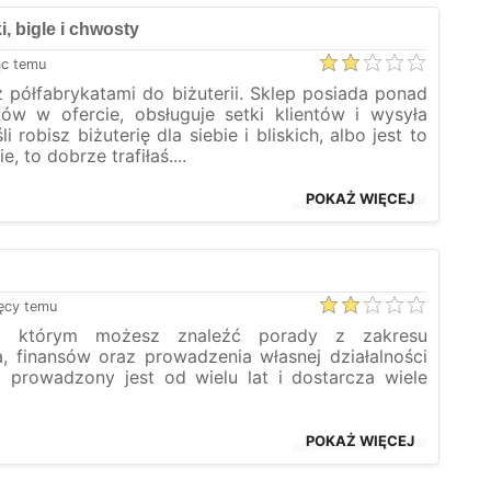
i, bigle i chwosty
ąc temu
 półfabrykatami do biżuterii. Sklep posiada ponad
tów w ofercie, obsługuje setki klientów i wysyła
i robisz biżuterię dla siebie i bliskich, albo jest to
, to dobrze trafiłaś....
POKAŻ WIĘCEJ
ęcy temu
a którym możesz znaleźć porady z zakresu
, finansów oraz prowadzenia własnej działalności
g prowadzony jest od wielu lat i dostarcza wiele
POKAŻ WIĘCEJ