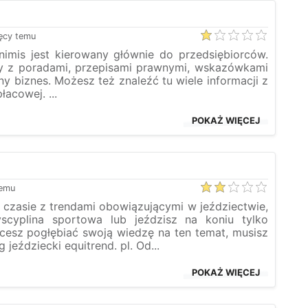
ęcy temu
imis jest kierowany głównie do przedsiębiorców.
ły z poradami, przepisami prawnymi, wskazówkami
y biznes. Możesz też znaleźć tu wiele informacji z
acowej. ...
POKAŻ WIĘCEJ
temu
a czasie z trendami obowiązującymi w jeździectwie,
scyplina sportowa lub jeździsz na koniu tylko
chcesz pogłębiać swoją wiedzę na ten temat, musisz
 jeździecki equitrend. pl. Od...
POKAŻ WIĘCEJ