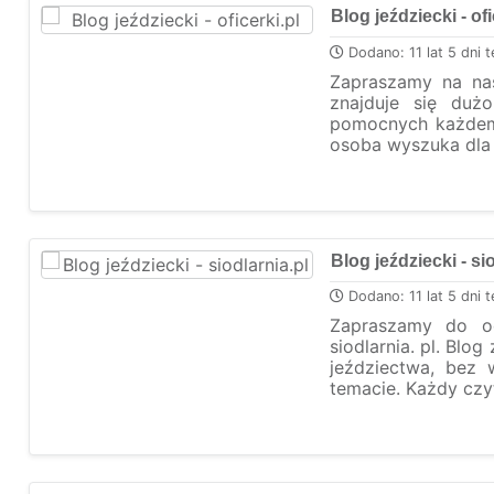
Blog jeździecki - ofi
Dodano: 11 lat 5 dni 
Zapraszamy na nas
znajduje się duż
pomocnych każdem
osoba wyszuka dla s
Blog jeździecki - si
Dodano: 11 lat 5 dni 
Zapraszamy do od
siodlarnia. pl. Blo
jeździectwa, bez
temacie. Każdy czyt