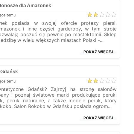
ustonosze dla Amazonek
ące temu
ek posiada w swojej ofercie protezy piersi,
mazonek i inne części garderoby, w tym stroje
ozwalają poczuć się pewnie po mastektomii. Sklep
edzibę w wielu większych miastach Polski -...
POKAŻ WIĘCEJ
e Gdańsk
ące temu
yntetyczne Gdańsk? Zajrzyj na stronę salonów
ny i poznaj światowe marki produkujące peruki
k, peruki naturalne, a także modele peruk, który
koko. Salon Rokoko w Gdańsku posiada ogrom...
POKAŻ WIĘCEJ