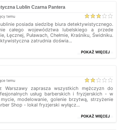
tyczna Lublin Czarna Pantera
ęcy temu
ublinie posiada siedzibę biura detektywistycznego.
nie całego województwa lubelskiego a przede
e, Łęcznej, Puławach, Chełmie, Kraśniku, Świdniku.
ktywistyczna zatrudnia doświa...
POKAŻ WIĘCEJ
ące temu
 z Warszawy zaprasza wszystkich mężczyzn do
fesjonalnych usług barberskich i fryzjerskich - w
, mycie, modelowanie, golenie brzytwą, strzyżenie
ber Shop - lokal fryzjerski wyłącz...
POKAŻ WIĘCEJ