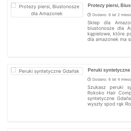
Protezy piersi, Bi
Dodano: 6 lat 2 miesi
Sklep dla Amazon
biustonosze dla A
kąpielowe, które p
dla amazonek ma si
Peruki syntetyczn
Dodano: 6 lat 4 miesi
Szukasz peruki s
Rokoko Hair Compa
syntetyczne Gdańs
wyszły spod rąk Ro