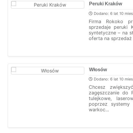
Peruki Kraków
Dodano: 6 lat 10 mies
Firma Rokoko pro
sprzedaje peruki 
syntetyczne – na 
oferta na sprzedaż 
Włosów
Dodano: 6 lat 10 mies
Chcesz zwiększy
zagęszczanie do R
tulejkowe, lasero
poprzez systemy 
warkoc...