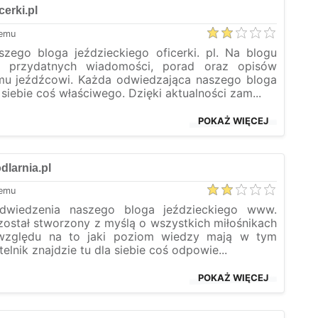
cerki.pl
temu
zego bloga jeździeckiego oficerki. pl. Na blogu
o przydatnych wiadomości, porad oraz opisów
u jeźdźcowi. Każda odwiedzająca naszego bloga
iebie coś właściwego. Dzięki aktualności zam...
POKAŻ WIĘCEJ
odlarnia.pl
temu
wiedzenia naszego bloga jeździeckiego www.
g został stworzony z myślą o wszystkich miłośnikach
 względu na to jaki poziom wiedzy mają w tym
elnik znajdzie tu dla siebie coś odpowie...
POKAŻ WIĘCEJ