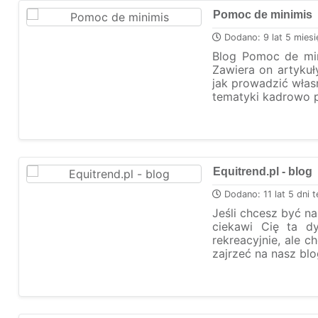
Pomoc de minimis
Dodano: 9 lat 5 miesi
Blog Pomoc de min
Zawiera on artyku
jak prowadzić własn
tematyki kadrowo pł
Equitrend.pl - blog
Dodano: 11 lat 5 dni 
Jeśli chcesz być n
ciekawi Cię ta dy
rekreacyjnie, ale 
zajrzeć na nasz blog